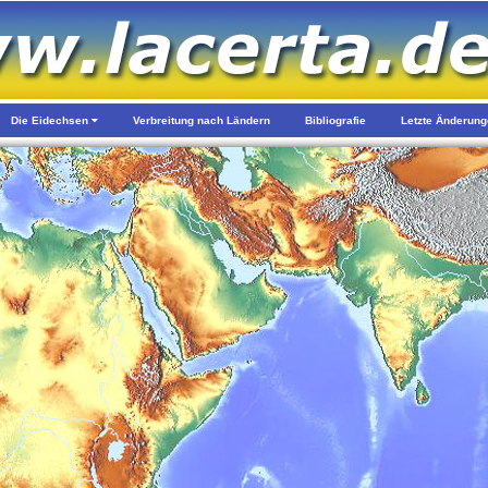
Die Eidechsen
Verbreitung nach Ländern
Bibliografie
Letzte Änderun