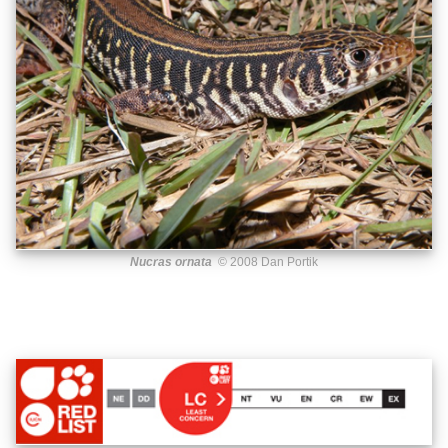
Nucras ornata
© 2008 Dan Portik