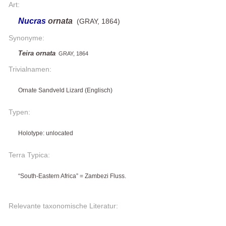
Art:
Nucras
ornata
(GRAY, 1864)
Synonyme:
Teira ornata
GRAY, 1864
Trivialnamen:
Ornate Sandveld Lizard (Englisch)
Typen:
Holotype: unlocated
Terra Typica:
“South-Eastern Africa” = Zambezi Fluss.
Relevante taxonomische Literatur: