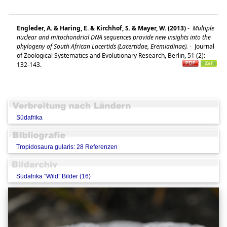
Engleder, A. & Haring, E. & Kirchhof, S. & Mayer, W. (2013)
-
Multiple
nuclear and mitochondrial DNA sequences provide new insights into the
phylogeny of South African Lacertids (Lacertidae, Eremiadinae).
-
Journal
of Zoological Systematics and Evolutionary Research, Berlin, 51 (2):
132-143.
Südafrika
Tropidosaura gularis: 28 Referenzen
Südafrika “Wild” Bilder (16)