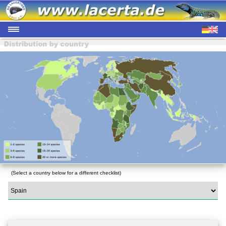
(Select a country below for a different checklist)