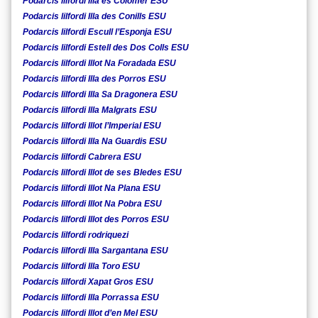
Podarcis lilfordi Illa es Colomer ESU
Podarcis lilfordi Illa des Conills ESU
Podarcis lilfordi Escull l’Esponja ESU
Podarcis lilfordi Estell des Dos Colls ESU
Podarcis lilfordi Illot Na Foradada ESU
Podarcis lilfordi Illa des Porros ESU
Podarcis lilfordi Illa Sa Dragonera ESU
Podarcis lilfordi Illa Malgrats ESU
Podarcis lilfordi Illot l’Imperial ESU
Podarcis lilfordi Illa Na Guardis ESU
Podarcis lilfordi Cabrera ESU
Podarcis lilfordi Illot de ses Bledes ESU
Podarcis lilfordi Illot Na Plana ESU
Podarcis lilfordi Illot Na Pobra ESU
Podarcis lilfordi Illot des Porros ESU
Podarcis lilfordi rodriquezi
Podarcis lilfordi Illa Sargantana ESU
Podarcis lilfordi Illa Toro ESU
Podarcis lilfordi Xapat Gros ESU
Podarcis lilfordi Illa Porrassa ESU
Podarcis lilfordi Illot d’en Mel ESU