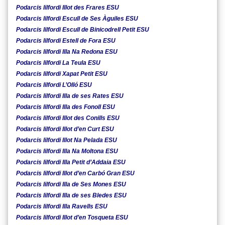
Podarcis lilfordi Illot des Frares ESU
Podarcis lilfordi Escull de Ses Àguiles ESU
Podarcis lilfordi Escull de Binicodrell Petit ESU
Podarcis lilfordi Estell de Fora ESU
Podarcis lilfordi Illa Na Redona ESU
Podarcis lilfordi La Teula ESU
Podarcis lilfordi Xapat Petit ESU
Podarcis lilfordi L’Olló ESU
Podarcis lilfordi Illa de ses Rates ESU
Podarcis lilfordi Illa des Fonoll ESU
Podarcis lilfordi Illot des Conills ESU
Podarcis lilfordi Illot d’en Curt ESU
Podarcis lilfordi Illot Na Pelada ESU
Podarcis lilfordi Illa Na Moltona ESU
Podarcis lilfordi Illa Petit d’Addaia ESU
Podarcis lilfordi Illot d’en Carbó Gran ESU
Podarcis lilfordi Illa de Ses Mones ESU
Podarcis lilfordi Illa de ses Bledes ESU
Podarcis lilfordi Illa Ravells ESU
Podarcis lilfordi Illot d’en Tosqueta ESU