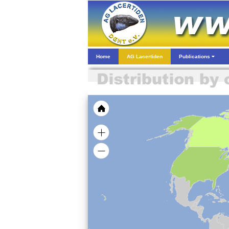
Home
AG Lacertiden
Publications