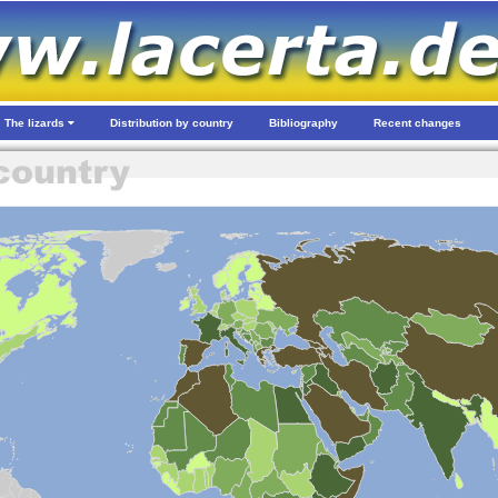
The lizards
Distribution by country
Bibliography
Recent changes