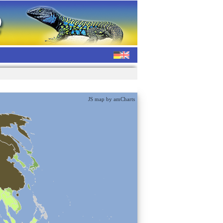
JS map by amCharts