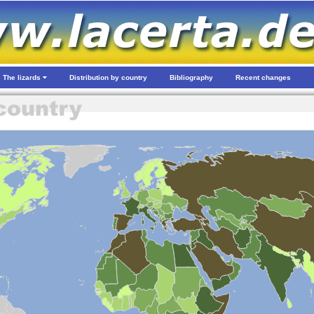
The lizards
Distribution by country
Bibliography
Recent changes