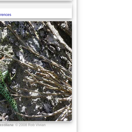
ferences
astiliana
© 2008 Rob Vivian