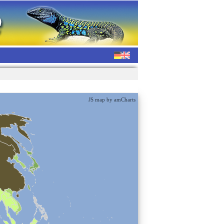
JS map by amCharts