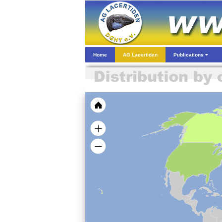
Home
AG Lacertiden
Publications