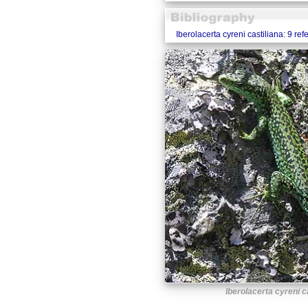
Iberolacerta cyreni castiliana: 9 re
Iberolacerta cyreni c