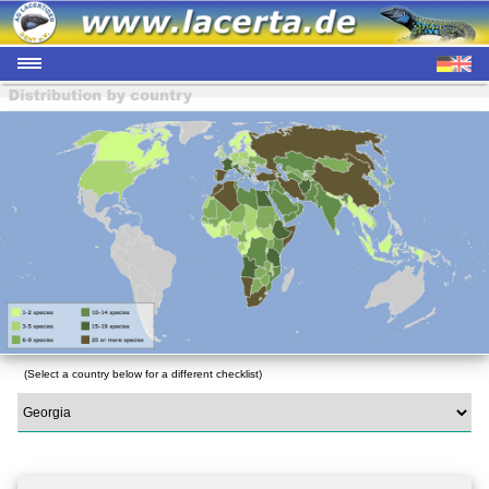
(Select a country below for a different checklist)