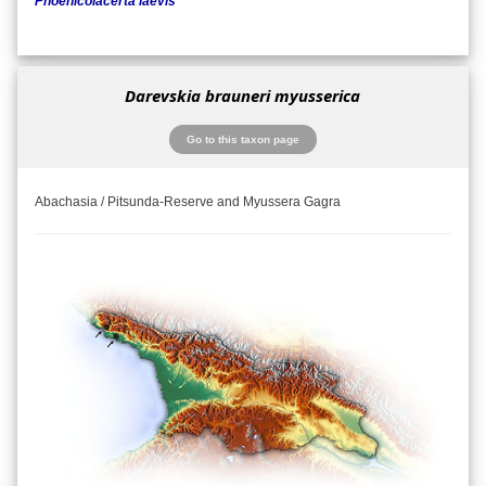
Phoenicolacerta laevis
Darevskia brauneri myusserica
Go to this taxon page
Abachasia / Pitsunda-Reserve and Myussera Gagra