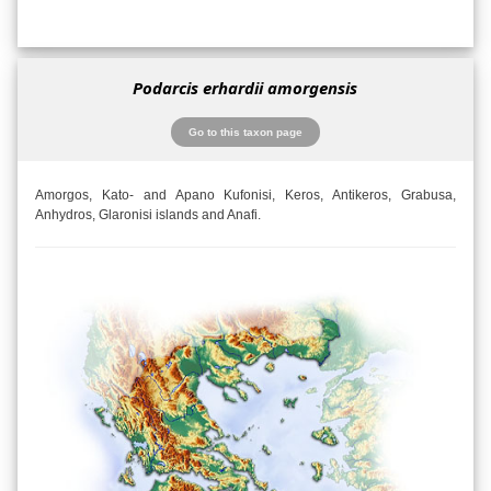
Podarcis erhardii amorgensis
Go to this taxon page
Amorgos, Kato- and Apano Kufonisi, Keros, Antikeros, Grabusa,
Anhydros, Glaronisi islands and Anafi.