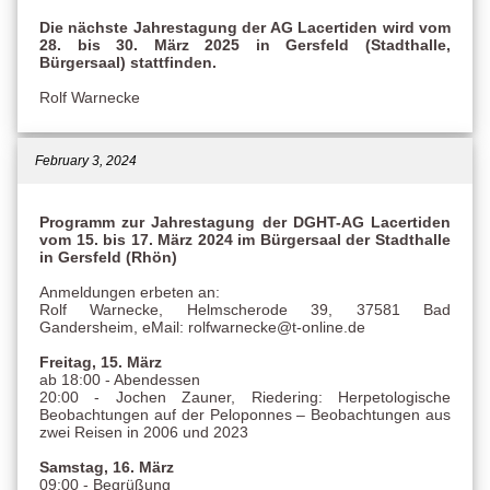
Die nächste Jahrestagung der AG Lacertiden wird vom
28. bis 30. März 2025 in Gersfeld (Stadthalle,
Bürgersaal) stattfinden.
Rolf Warnecke
February 3, 2024
Programm zur Jahrestagung der DGHT-AG Lacertiden
vom 15. bis 17. März 2024 im Bürgersaal der Stadthalle
in Gersfeld (Rhön)
Anmeldungen erbeten an:
Rolf Warnecke, Helmscherode 39, 37581 Bad
Gandersheim, eMail: rolfwarnecke@t-online.de
Freitag, 15. März
ab 18:00 - Abendessen
20:00 - Jochen Zauner, Riedering: Herpetologische
Beobachtungen auf der Peloponnes – Beobachtungen aus
zwei Reisen in 2006 und 2023
Samstag, 16. März
09:00 - Begrüßung