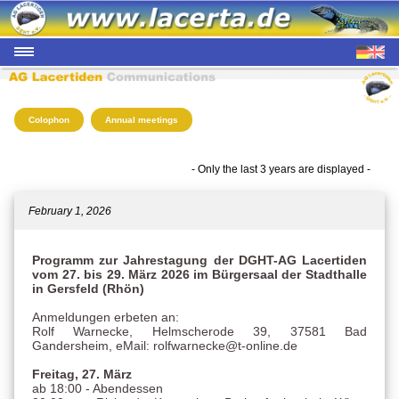
Colophon
Annual meetings
- Only the last 3 years are displayed -
February 1, 2026
Programm zur Jahrestagung der DGHT-AG Lacertiden
vom 27. bis 29. März 2026 im Bürgersaal der Stadthalle
in Gersfeld (Rhön)
Anmeldungen erbeten an:
Rolf Warnecke, Helmscherode 39, 37581 Bad
Gandersheim, eMail: rolfwarnecke@t-online.de
Freitag, 27. März
ab 18:00 - Abendessen