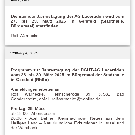
Die nächste Jahrestagung der AG Lacertiden wird vom
27. bis 29. März 2026 in Gersfeld (Stadthalle,
Bürgersaal) stattfinden.
Rolf Warnecke
February 4, 2025
Programm zur Jahrestagung der DGHT-AG Lacertiden
vom 28. bis 30. März 2025 im Bürgersaal der Stadthalle
in Gersfeld (Rhön)
Anmeldungen erbeten an:
Rolf Warnecke, Helmscherode 39, 37581 Bad
Gandersheim, eMail: rolfwarnecke@t-online.de
Freitag, 28. März
ab 18:00 - Abendessen
20:00 - Axel Dehne, Kleinmachnow: Neues aus dem
Heiligen Land – Naturkundliche Exkursionen in Israel und
der Westbank