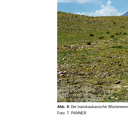
Abb. 4:
Der transkaukasische Wüstenrenne
Foto: T. PANNER