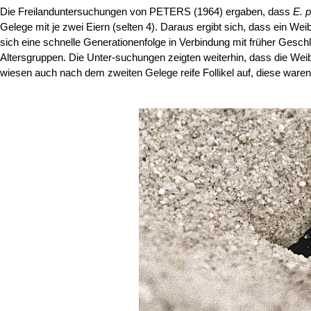
Die Freilanduntersuchungen von PETERS (1964) ergaben, dass
E. p
Gelege mit je zwei Eiern (selten 4). Daraus ergibt sich, dass ein We
sich eine schnelle Generationenfolge in Verbindung mit früher Gesc
Altersgruppen. Die Unter-suchungen zeigten weiterhin, dass die Weib
wiesen auch nach dem zweiten Gelege reife Follikel auf, diese waren