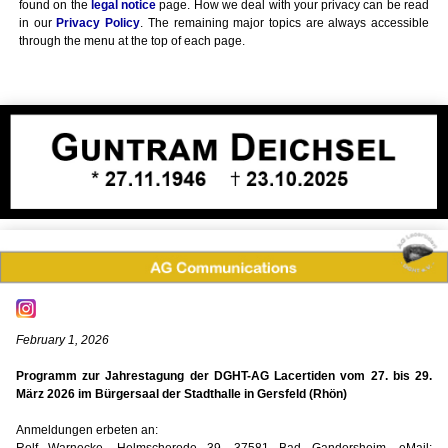
found on the
legal notice
page. How we deal with your privacy can be read
in our
Privacy Policy
. The remaining major topics are always accessible
through the menu at the top of each page.
February 1, 2026
Programm zur Jahrestagung der DGHT-AG Lacertiden vom 27. bis 29.
März 2026 im Bürgersaal der Stadthalle in Gersfeld (Rhön)
Anmeldungen erbeten an: