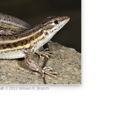
di
© 2012 William R. Branch