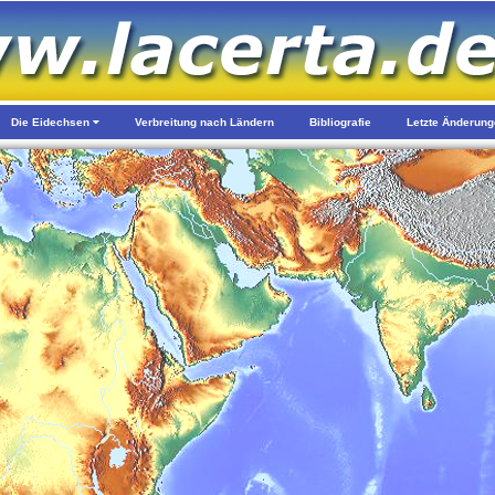
Die Eidechsen
Verbreitung nach Ländern
Bibliografie
Letzte Änderun