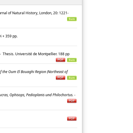
rnal of Natural History, London, 20: 1221-
vi + 359 pp.
-
Thesis. Université de Montpellier. 188 pp
 of the Oum El Bouaghi Region (Northeast of
ucras, Ophisops, Pedioplanis und Philochortus.
-