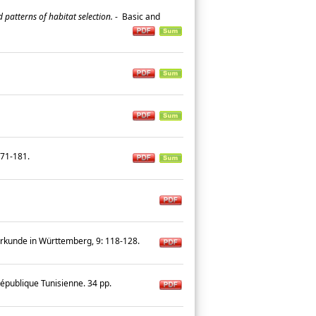
patterns of habitat selection.
-
Basic and
: 171-181.
urkunde in Württemberg, 9: 118-128.
publique Tunisienne. 34 pp.