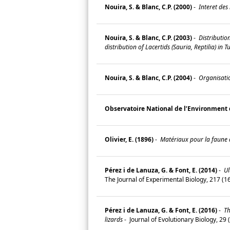
Nouira, S. & Blanc, C.P. (2000)
-
Interet des 
Nouira, S. & Blanc, C.P. (2003)
-
Distribution
distribution of Lacertids (Sauria, Reptilia) in 
Nouira, S. & Blanc, C.P. (2004)
-
Organisation
Observatoire National de l’Environment 
Olivier, E. (1896)
-
Matériaux pour la faune d
Pérez i de Lanuza, G. & Font, E. (2014)
-
Ul
The Journal of Experimental Biology, 217 (
Pérez i de Lanuza, G. & Font, E. (2016)
-
Th
lizards
-
Journal of Evolutionary Biology, 29