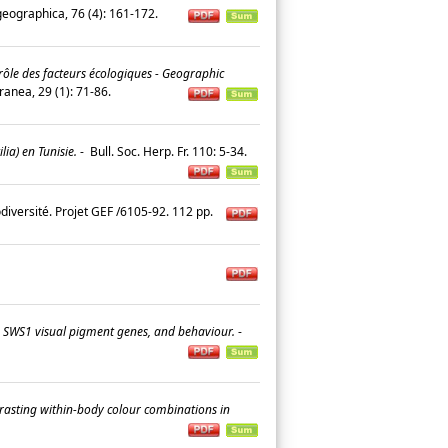
eographica, 76 (4): 161-172.
t rôle des facteurs écologiques - Geographic
ranea, 29 (1): 71-86.
ia) en Tunisie.
-
Bull. Soc. Herp. Fr. 110: 5-34.
diversité. Projet GEF /6105-92. 112 pp.
ce, SWS1 visual pigment genes, and behaviour.
-
trasting within-body colour combinations in