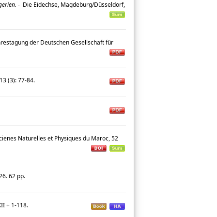
erien.
-
Die Eidechse, Magdeburg/Düsseldorf,
estagung der Deutschen Gesellschaft für
13 (3): 77-84.
Scienes Naturelles et Physiques du Maroc, 52
°26. 62 pp.
XII + 1-118.