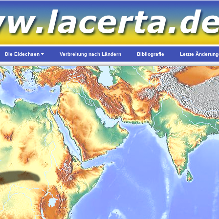
Die Eidechsen
Verbreitung nach Ländern
Bibliografie
Letzte Änderun