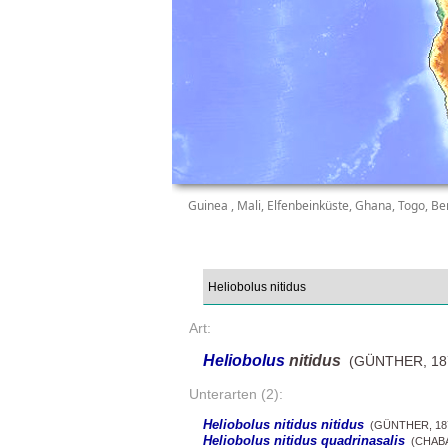
Guinea , Mali, Elfenbeinküste, Ghana, Togo, B
Art:
Heliobolus
nitidus
(GÜNTHER, 18
Unterarten (2):
Heliobolus nitidus nitidus
(GÜNTHER, 18
Heliobolus nitidus quadrinasalis
(CHABA