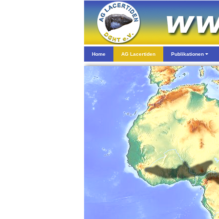
Home
AG Lacertiden
Publikationen