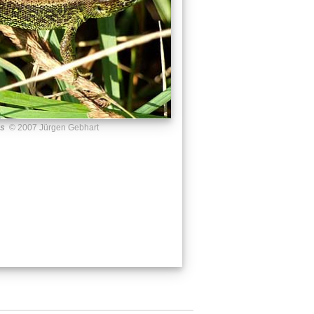
us
© 2007 Jürgen Gebhart