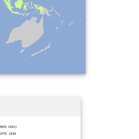
ER, 1891)
RTE, 1838