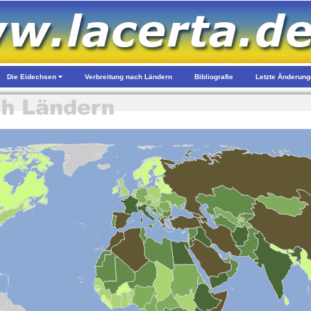
Die Eidechsen
Verbreitung nach Ländern
Bibliografie
Letzte Änderun