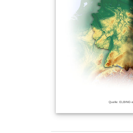
Quelle: ELBING e