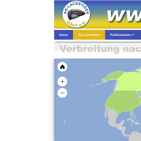
Home
AG Lacertiden
Publikationen