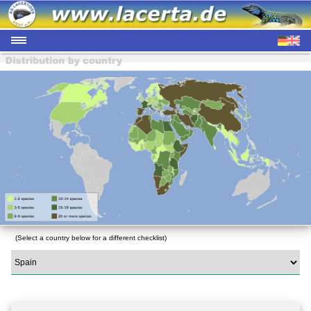
(Select a country below for a different checklist)