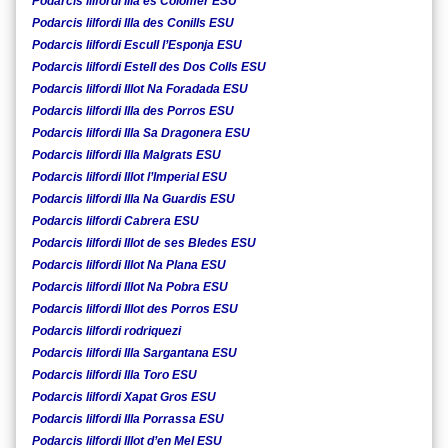
Podarcis lilfordi Illa es Colomer ESU
Podarcis lilfordi Illa des Conills ESU
Podarcis lilfordi Escull l’Esponja ESU
Podarcis lilfordi Estell des Dos Colls ESU
Podarcis lilfordi Illot Na Foradada ESU
Podarcis lilfordi Illa des Porros ESU
Podarcis lilfordi Illa Sa Dragonera ESU
Podarcis lilfordi Illa Malgrats ESU
Podarcis lilfordi Illot l’Imperial ESU
Podarcis lilfordi Illa Na Guardis ESU
Podarcis lilfordi Cabrera ESU
Podarcis lilfordi Illot de ses Bledes ESU
Podarcis lilfordi Illot Na Plana ESU
Podarcis lilfordi Illot Na Pobra ESU
Podarcis lilfordi Illot des Porros ESU
Podarcis lilfordi rodriquezi
Podarcis lilfordi Illa Sargantana ESU
Podarcis lilfordi Illa Toro ESU
Podarcis lilfordi Xapat Gros ESU
Podarcis lilfordi Illa Porrassa ESU
Podarcis lilfordi Illot d’en Mel ESU