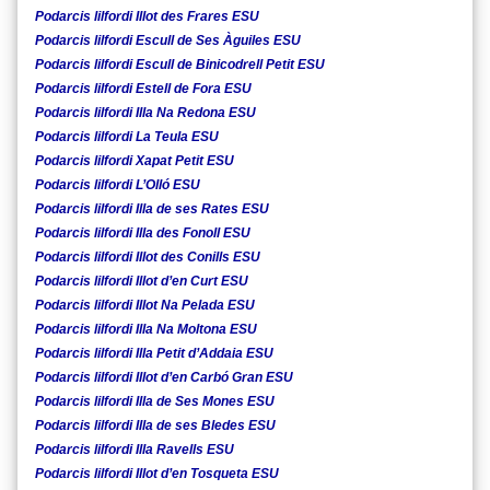
Podarcis lilfordi Illot des Frares ESU
Podarcis lilfordi Escull de Ses Àguiles ESU
Podarcis lilfordi Escull de Binicodrell Petit ESU
Podarcis lilfordi Estell de Fora ESU
Podarcis lilfordi Illa Na Redona ESU
Podarcis lilfordi La Teula ESU
Podarcis lilfordi Xapat Petit ESU
Podarcis lilfordi L’Olló ESU
Podarcis lilfordi Illa de ses Rates ESU
Podarcis lilfordi Illa des Fonoll ESU
Podarcis lilfordi Illot des Conills ESU
Podarcis lilfordi Illot d’en Curt ESU
Podarcis lilfordi Illot Na Pelada ESU
Podarcis lilfordi Illa Na Moltona ESU
Podarcis lilfordi Illa Petit d’Addaia ESU
Podarcis lilfordi Illot d’en Carbó Gran ESU
Podarcis lilfordi Illa de Ses Mones ESU
Podarcis lilfordi Illa de ses Bledes ESU
Podarcis lilfordi Illa Ravells ESU
Podarcis lilfordi Illot d’en Tosqueta ESU