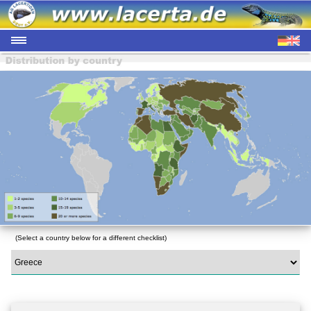
(Select a country below for a different checklist)