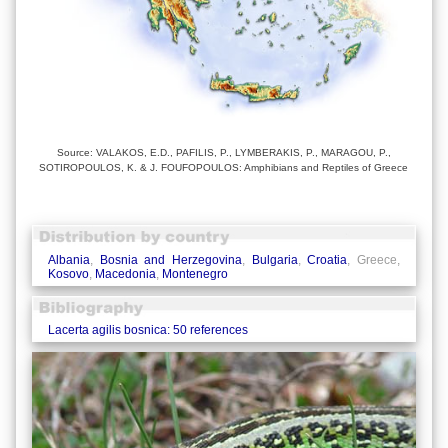
Source: VALAKOS, E.D., PAFILIS, P., LYMBERAKIS, P., MARAGOU, P.,
SOTIROPOULOS, K. & J. FOUFOPOULOS: Amphibians and Reptiles of Greece
Albania
,
Bosnia and Herzegovina
,
Bulgaria
,
Croatia
, Greece,
Kosovo
,
Macedonia
,
Montenegro
Lacerta agilis bosnica: 50 references