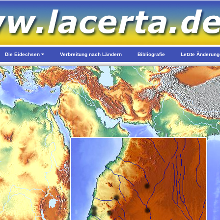
Die Eidechsen
Verbreitung nach Ländern
Bibliografie
Letzte Änderun