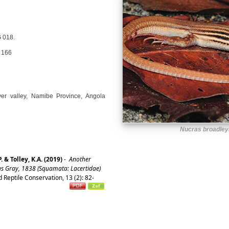
 018.
 166
er valley, Namibe Province, Angola
Nucras broadley
 & Tolley, K.A. (2019)
-
Another
s Gray, 1838 (Squamata: Lacertidae)
Reptile Conservation, 13 (2): 82-