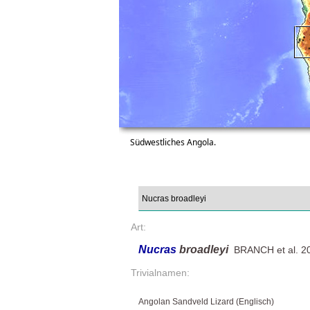
Südwestliches Angola.
Art:
Nucras
broadleyi
BRANCH et al. 2
Trivialnamen:
Angolan Sandveld Lizard (Englisch)